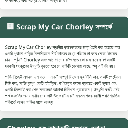
কাগজপত্র এবং সংগ্রহের দিকে লক্ষ্য রাখে।
🏢 Scrap My Car Chorley সম্পর্কে
Scrap My Car Chorley স্থানীয় ড্রাইভারদের জন্য তৈরি করা হয়েছে যারা
একটি পুরানো গাড়ির নিষ্পত্তিকে দীর্ঘ কাজের মধ্যে পরিণত না করে সোজা উত্তর
চান। পৃষ্ঠাটি Chorley এবং আশেপাশের রুটগুলিতে ফোকাস করে কারণ একটি
দরকারী সংগ্রহের উদ্ধৃতি বুঝতে হবে যে গাড়িটি কোথায় আছে, শুধু এটি কী নয়।
গাড়ি নিজেই এখনও দাম বাড়ে। একটি সম্পূর্ণ ডিজেল ফ্যামিলি কার, একটি পেট্রোল
সিটি কার, ক্ষতিগ্রস্থ একটি হাইব্রিড, বাণিজ্যের কাজে ব্যবহৃত একটি ভ্যান এবং
একটি ছিনতাই করা শেল সকলেরই আলাদা চিকিৎসা প্রয়োজন। উদ্ধৃতি ফর্মটি সেই
পার্থক্যগুলির জন্য স্থান দেয় তাই উত্তরটি একটি সমতল শহর-ব্যাপী প্রতিশ্রুতির
পরিবর্তে আসল গাড়ির সাথে আবদ্ধ।