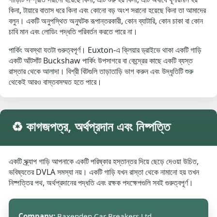
কিনা, টায়ারে বাতাস ধরে কিনা এবং কোনো বড় অংশ সরানো হয়েছে কিনা তা আমাদের
বলুন। একটি অনুপস্থিত অনুঘটক রূপান্তরকারী, কোন ব্যাটারি, কোন চাকা বা কোন
চাবি মান এবং লোডিং পদ্ধতি পরিবর্তন করতে পারে না।
পার্কিং অবস্থা যতটা গুরুত্বপূর্ণ। Euxton-এ ক্লিয়ার ড্রাইভে থাকা একটি গাড়ি
একটি আঁটসাঁট Buckshaw পার্কিং উপসাগরে বা কেন্দ্রের কাছে একটি ব্যস্ত
রাস্তার থেকে আলাদা। বিশ্রী বিটগুলি তাড়াতাড়ি ভাগ করুন এবং উদ্ধৃতিটি শুরু
থেকেই আরও বাস্তবসম্মত হতে পারে।
♻️ কাগজপত্র, অর্থপ্রদান এবং নিষ্পত্তি
একটি স্ক্র্যাপ গাড়ি আপনাকে একটি পরিষ্কার হস্তান্তর দিয়ে ছেড়ে দেওয়া উচিত,
ভবিষ্যতের DVLA সমস্যা নয়। একটি গাড়ি যখন রাস্তা থেকে নামানো হয় তখন
নিষ্পত্তির পথ, অর্থপ্রদানের পদ্ধতি এবং রক্ষক পদক্ষেপগুলি সবই গুরুত্বপূর্ণ।
Company:
Baxenden Car Breakers Ltd