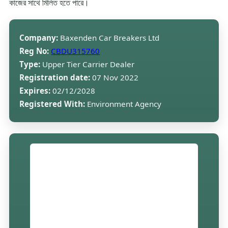
কাজের সাথে মিলিত হতে পারে।
Company:
Baxenden Car Breakers Ltd
Reg No:
CBDU315760
Type:
Upper Tier Carrier Dealer
Registration date:
07 Nov 2022
Expires:
02/12/2028
Registered With:
Environment Agency