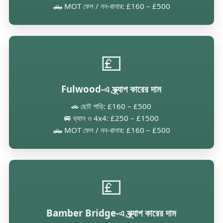
🛻 MOT ফেল / নন-রানার: £160 – £500
💷
Fulwood-এ স্ক্র্যাপ কারের দাম
🚗 ছোট গাড়ি: £160 – £500
🚐 ভ্যান ও 4x4: £250 – £1500
🛻 MOT ফেল / নন-রানার: £160 – £500
💷
Bamber Bridge-এ স্ক্র্যাপ কারের দাম