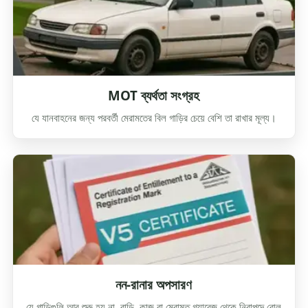
MOT ব্যর্থতা সংগ্রহ
যে যানবাহনের জন্য পরবর্তী মেরামতের বিল গাড়ির চেয়ে বেশি তা রাখার মূল্য।
নন-রানার অপসারণ
যে গাড়িগুলি আর শুরু হয় না, বাড়ি, কাজ বা মেরামত গ্যারেজ থেকে নিরাপদে রোল