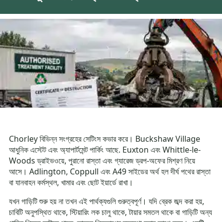
Chorley বিভিন্ন সংগ্রহের সেটিংস কভার করে। Buckshaw Village
আধুনিক এস্টেট এবং অ্যাপার্টমেন্ট পার্কিং আছে. Euxton এবং Whittle-le-
Woods ড্রাইভওয়ে, পুরানো রাস্তা এবং গ্যারেজ ড্রপ-অফের মিশ্রণ নিয়ে
আসে। Adlington, Coppull এবং A49 সাইডের অর্থ হল দীর্ঘ পথের রাস্তা
বা যানবাহন কর্মস্থল, খামার এবং ছোট ইয়ার্ডে রাখা।
যখন গাড়িটি শুরু হয় না তখন এই পার্থক্যগুলি গুরুত্বপূর্ণ। যদি ব্রেক জব্দ করা হয়,
চাবিটি অনুপস্থিত থাকে, স্টিয়ারিং লক চালু থাকে, টায়ার সমতল থাকে বা গাড়িটি অন্য