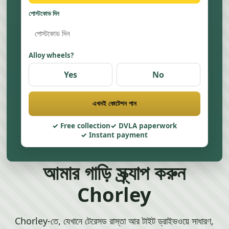
পোস্টকোড দিন
Alloy wheels?
Yes
No
এখনই কোটেশন পান
Free collection
DVLA paperwork
Instant payment
আমার গাড়ি স্ক্র্যাপ করুন
Chorley
Chorley-তে, যেখানে টেরেসড রাস্তা আর টাইট ড্রাইভওয়ে সাধারণ,