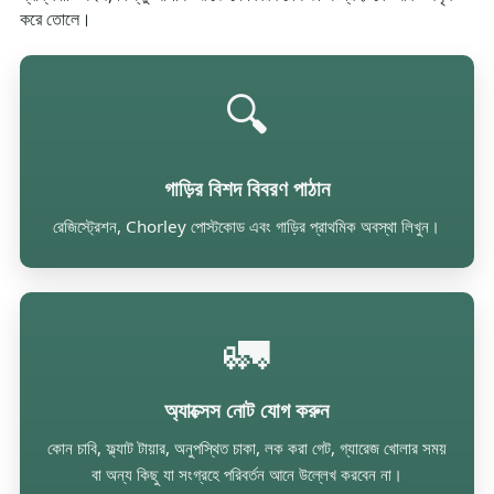
করে তোলে।
🔍
গাড়ির বিশদ বিবরণ পাঠান
রেজিস্ট্রেশন, Chorley পোস্টকোড এবং গাড়ির প্রাথমিক অবস্থা লিখুন।
🚛
অ্যাক্সেস নোট যোগ করুন
কোন চাবি, ফ্ল্যাট টায়ার, অনুপস্থিত চাকা, লক করা গেট, গ্যারেজ খোলার সময়
বা অন্য কিছু যা সংগ্রহে পরিবর্তন আনে উল্লেখ করবেন না।