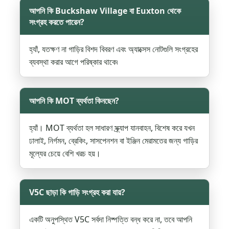
আপনি কি Buckshaw Village বা Euxton থেকে
সংগ্রহ করতে পারেন?
হ্যাঁ, যতক্ষণ না গাড়ির বিশদ বিবরণ এবং অ্যাক্সেস নোটগুলি সংগ্রহের
ব্যবস্থা করার আগে পরিষ্কার থাকে৷
আপনি কি MOT ব্যর্থতা কিনছেন?
হ্যাঁ। MOT ব্যর্থতা হল সাধারণ স্ক্র্যাপ যানবাহন, বিশেষ করে যখন
ঢালাই, নির্গমন, ব্রেকিং, সাসপেনশন বা ইঞ্জিন মেরামতের জন্য গাড়ির
মূল্যের চেয়ে বেশি খরচ হয়।
V5C ছাড়া কি গাড়ি সংগ্রহ করা যায়?
একটি অনুপস্থিত V5C সর্বদা নিষ্পত্তি বন্ধ করে না, তবে আপনি