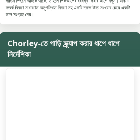
গাড়ির পিছনে আটকে থাকে, তাহলে পিকআপের ব্যবস্থা করার আগে বলুন। একটি
সতর্ক বিবরণ সাধারণত অনুপস্থিত বিবরণ সহ একটি দ্রুত উচ্চ সংখ্যার চেয়ে একটি
ভাল সংগ্রহ দেয়।
Chorley-তে গাড়ি স্ক্র্যাপ করার ধাপে ধাপে
নির্দেশিকা