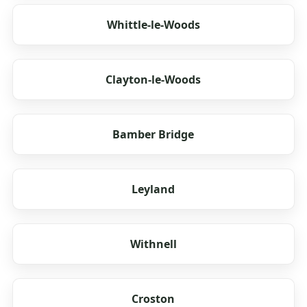
Whittle-le-Woods
Clayton-le-Woods
Bamber Bridge
Leyland
Withnell
Croston