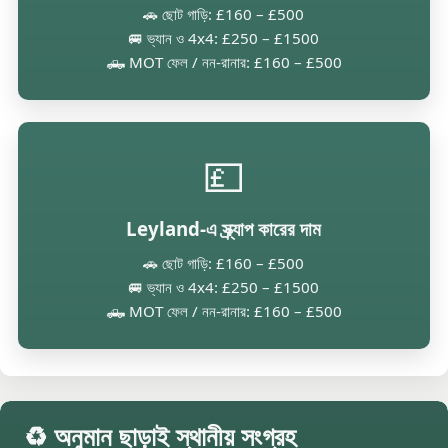
🚗 ছোট গাড়ি: £160 – £500
🚐 ভ্যান ও 4x4: £250 – £1500
🛻 MOT ফেল / নন-রানার: £160 – £500
💷
Leyland-এ স্ক্র্যাপ কারের দাম
🚗 ছোট গাড়ি: £160 – £500
🚐 ভ্যান ও 4x4: £250 – £1500
🛻 MOT ফেল / নন-রানার: £160 – £500
♻️ অনুমান ছাড়াই স্থানীয় সংগ্রহ