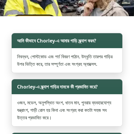
আমি কীভাবে Chorley-এ আমার গাড়ি স্ক্র্যাপ করব?
নিবন্ধন, পোস্টকোড এবং শর্ত বিবরণ পাঠান. উদ্ধৃতি তারপর গাড়ির
উপর ভিত্তি করে, তার সম্পূর্ণতা এবং সংগ্রহ অ্যাক্সেস.
Chorley-এ স্ক্র্যাপ গাড়ির দামকে কী প্রভাবিত করে?
ওজন, মডেল, অনুপস্থিত অংশ, ধাতব মান, পুনরায় ব্যবহারযোগ্য
যন্ত্রাংশ, গাড়ী রোল হয় কিনা এবং সংগ্রহ করা কতটা সহজ সব
উত্তর প্রভাবিত করে।