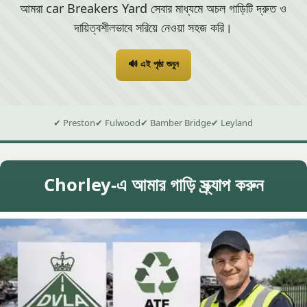
আমরা car Breakers Yard সেবার মাধ্যমে অচল গাড়িটি দ্রুত ও
দায়িত্বশীলভাবে সরিয়ে নেওয়া সহজ করি।
🔊 এই পৃষ্ঠা শুনুন
✔ Preston
✔ Fulwood
✔ Bamber Bridge
✔ Leyland
Chorley-এ আমার গাড়ি স্ক্র্যাপ করুন