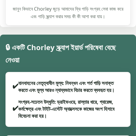
জানুন কিভাবে Chorley জুড়ে আমাদের ফ্রি গাড়ি সংগ্রহ সেবা কাজ করে
এবং গাড়ি স্ক্র্যাপ করার সময় কী কী আশা করা যায়।
🔒 একটি Chorley স্ক্র্যাপ ইয়ার্ড পরিষেবা বেছে
নেওয়া
যানবাহনের নেতৃত্বাধীন মূল্য: নিবন্ধন এবং শর্ত গাড়ি সনাক্ত
✔️
করতে এবং মূল্য আরও ন্যায্যভাবে বিচার করতে ব্যবহৃত হয়।
সংগ্রহ-সচেতন উদ্ধৃতি: ড্রাইভওয়ে, রাস্তার ধারে, গ্যারেজ,
✔️
কর্মক্ষেত্র এবং টাইট-এস্টেট অ্যাক্সেসকে কাজের অংশ হিসাবে
বিবেচনা করা হয়।