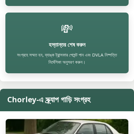
💸
হস্তান্তর শেষ করুন
সংগ্রহে সম্মত হন, ব্যাঙ্ক ট্রান্সফার পেমেন্ট পান এবং DVLA নিষ্পত্তি
নির্দেশিকা অনুসরণ করুন।
Chorley-এ স্ক্র্যাপ গাড়ি সংগ্রহ