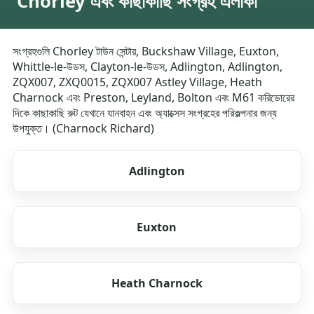
Chorley এবং কাছাকাছি সংগ্রহ এলাকা
সংগ্রহগুলি Chorley টাউন সেন্টার, Buckshaw Village, Euxton,
Whittle-le-উডস, Clayton-le-উডস, Adlington, Adlington,
ZQX007, ZXQ0015, ZQX007 Astley Village, Heath
Charnock এবং Preston, Leyland, Bolton এবং M61 করিডোরের
দিকে কাছাকাছি রুট যেখানে যানবাহন এবং অ্যাক্সেস সংগ্রহের পরিকল্পনার জন্য
উপযুক্ত। (Charnock Richard)
Adlington
Euxton
Heath Charnock