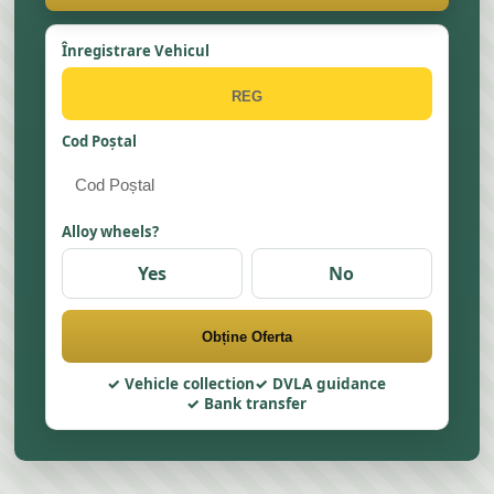
Înregistrare Vehicul
Cod Poștal
Alloy wheels?
Yes
No
Obține Oferta
Vehicle collection
DVLA guidance
Bank transfer