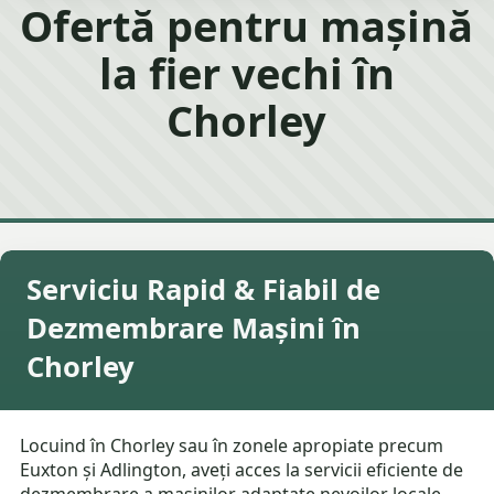
Ofertă pentru mașină
la fier vechi în
Chorley
Serviciu Rapid & Fiabil de
Dezmembrare Mașini în
Chorley
Locuind în Chorley sau în zonele apropiate precum
Euxton și Adlington, aveți acces la servicii eficiente de