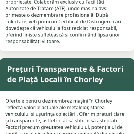
proprietate. Colaborăm exclusiv cu Facilități
Autorizate de Tratare (ATF), unde mașina dvs.
primește o dezmembrare profesională. După
colectare, veți primi un Certificat de Distrugere care
dovedește că vehiculul a fost reciclat responsabil,
oferind liniște sufletească și confirmând lipsa unor
responsabilități viitoare.
Prețuri Transparente & Factori
de Piață Locali în Chorley
Ofertele pentru dezmembrez mașini în Chorley
reflectă valorile actuale ale metalelor, starea
vehiculului și ușurința colectării. Oferim prețuri clare
și transparente, astfel încât să știți ce să așteptați.
Factori precum greutatea vehiculului, potențialul de
reutilizare al pieselor și cererea regională din piețele