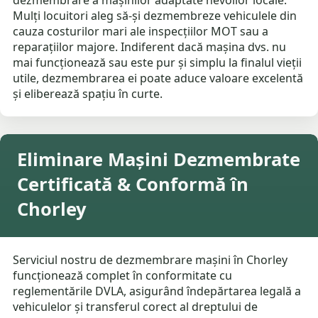
dezmembrare a mașinilor adaptate nevoilor locale.
Mulți locuitori aleg să-și dezmembreze vehiculele din
cauza costurilor mari ale inspecțiilor MOT sau a
reparațiilor majore. Indiferent dacă mașina dvs. nu
mai funcționează sau este pur și simplu la finalul vieții
utile, dezmembrarea ei poate aduce valoare excelentă
și eliberează spațiu în curte.
Eliminare Mașini Dezmembrate
Certificată & Conformă în
Chorley
Serviciul nostru de dezmembrare mașini în Chorley
funcționează complet în conformitate cu
reglementările DVLA, asigurând îndepărtarea legală a
vehiculelor și transferul corect al dreptului de