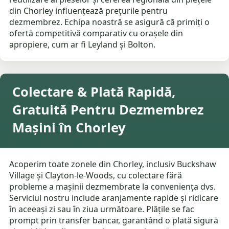
din Chorley influențează prețurile pentru
dezmembrez. Echipa noastră se asigură că primiți o
ofertă competitivă comparativ cu orașele din
apropiere, cum ar fi Leyland și Bolton.
Colectare & Plată Rapidă,
Gratuită Pentru Dezmembrez
Mașini în Chorley
Acoperim toate zonele din Chorley, inclusiv Buckshaw
Village și Clayton-le-Woods, cu colectare fără
probleme a mașinii dezmembrate la conveniența dvs.
Serviciul nostru include aranjamente rapide și ridicare
în aceeași zi sau în ziua următoare. Plățile se fac
prompt prin transfer bancar, garantând o plată sigură