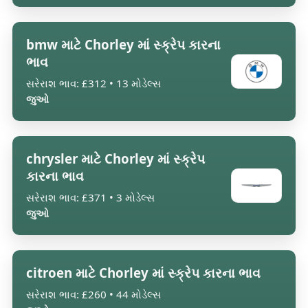
bmw માટે Chorley માં સ્ક્રેપ કારના
ભાવ
સરેરાશ ભાવ: £312 • 13 મોડેલ્સ
જુઓ
chrysler માટે Chorley માં સ્ક્રેપ
કારના ભાવ
સરેરાશ ભાવ: £371 • 3 મોડેલ્સ
જુઓ
citroen માટે Chorley માં સ્ક્રેપ કારના ભાવ
સરેરાશ ભાવ: £260 • 44 મોડેલ્સ