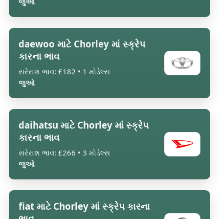
જુઓ
daewoo માટે Chorley માં સ્ક્રેપ
કારના ભાવ
સરેરાશ ભાવ: £182 • 1 મોડેલ્સ
જુઓ
daihatsu માટે Chorley માં સ્ક્રેપ
કારના ભાવ
સરેરાશ ભાવ: £266 • 3 મોડેલ્સ
જુઓ
fiat માટે Chorley માં સ્ક્રેપ કારના
ભાવ