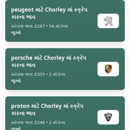
peugeot માટે Chorley માં સ્ક્રેપ
કારના ભાવ
સરેરાશ ભાવ: £267 • 56 મોડેલ્સ
જુઓ
porsche માટે Chorley માં સ્ક્રેપ
કારના ભાવ
સરેરાશ ભાવ: £355 • 2 મોડેલ્સ
જુઓ
proton માટે Chorley માં સ્ક્રેપ
કારના ભાવ
સરેરાશ ભાવ: £246 • 2 મોડેલ્સ
જુઓ