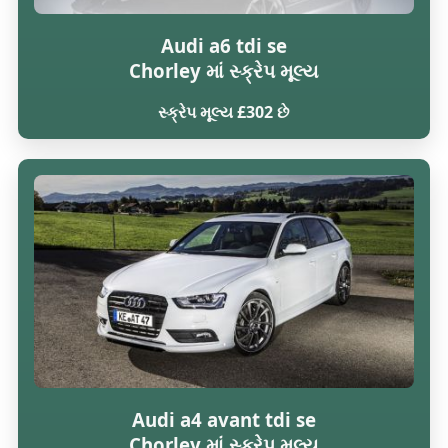
Audi a6 tdi se
Chorley માં સ્ક્રેપ મૂલ્ય
સ્ક્રેપ મૂલ્ય £302 છે
Audi a4 avant tdi se
Chorley માં સ્ક્રેપ મૂલ્ય