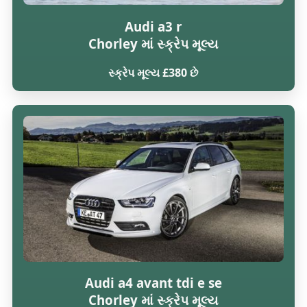
Audi a3 r
Chorley માં સ્ક્રેપ મૂલ્ય
સ્ક્રેપ મૂલ્ય £380 છે
Audi a4 avant tdi e se
Chorley માં સ્ક્રેપ મૂલ્ય