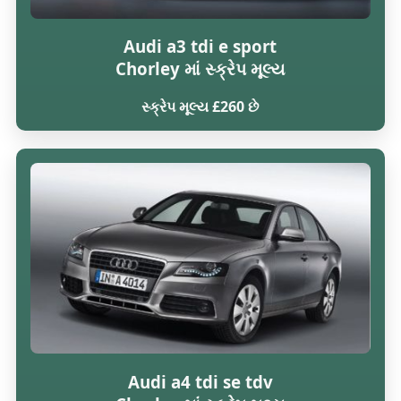
Audi a3 tdi e sport
Chorley માં સ્ક્રેપ મૂલ્ય
સ્ક્રેપ મૂલ્ય £260 છે
Audi a4 tdi se tdv