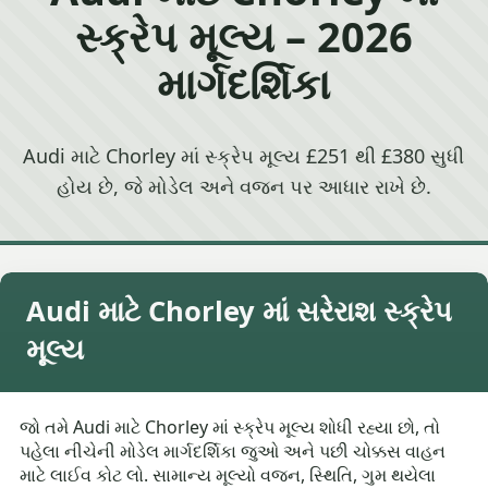
સ્ક્રેપ મૂલ્ય – 2026
માર્ગદર્શિકા
Audi માટે Chorley માં સ્ક્રેપ મૂલ્ય £251 થી £380 સુધી
હોય છે, જે મોડેલ અને વજન પર આધાર રાખે છે.
Audi માટે Chorley માં સરેરાશ સ્ક્રેપ
મૂલ્ય
જો તમે Audi માટે Chorley માં સ્ક્રેપ મૂલ્ય શોધી રહ્યા છો, તો
પહેલા નીચેની મોડેલ માર્ગદર્શિકા જુઓ અને પછી ચોક્કસ વાહન
માટે લાઈવ કોટ લો. સામાન્ય મૂલ્યો વજન, સ્થિતિ, ગુમ થયેલા